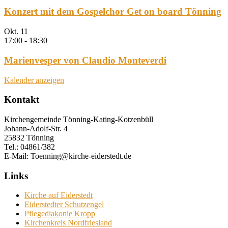
Konzert mit dem Gospelchor Get on board Tönning
Okt.
11
17:00
-
18:30
Marienvesper von Claudio Monteverdi
Kalender anzeigen
Kontakt
Kirchengemeinde Tönning-Kating-Kotzenbüll
Johann-Adolf-Str. 4
25832 Tönning
Tel.: 04861/382
E-Mail: Toenning@kirche-eiderstedt.de
Links
Kirche auf Eiderstedt
Eiderstedter Schutzengel
Pflegediakonie Kropp
Kirchenkreis Nordfriesland