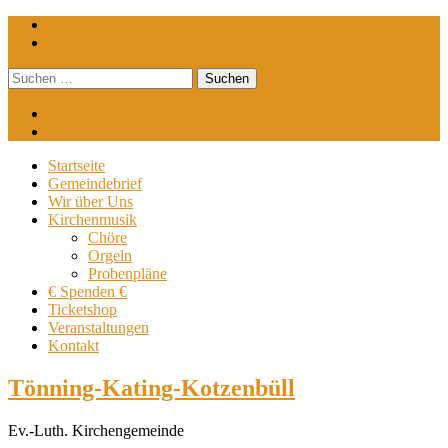
Impressum
Datenschutz
Suchen
nach:
Impressum
Datenschutz
Startseite
Gemeindebrief
Wir über Uns
Kirchenmusik
Chöre
Orgeln
Probenpläne
€ Spenden €
Ticketshop
Veranstaltungen
Kontakt
Tönning-Kating-Kotzenbüll
Ev.-Luth. Kirchengemeinde