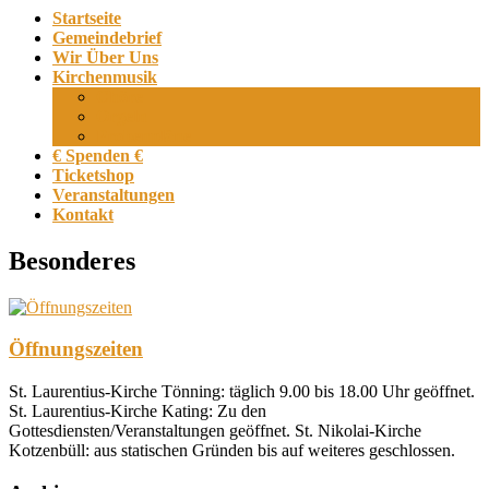
Startseite
Gemeindebrief
Wir Über Uns
Kirchenmusik
Chöre
Orgeln
Probenpläne
€ Spenden €
Ticketshop
Veranstaltungen
Kontakt
Besonderes
Öffnungszeiten
St. Laurentius-Kirche Tönning: täglich 9.00 bis 18.00 Uhr geöffnet.
St. Laurentius-Kirche Kating: Zu den
Gottesdiensten/Veranstaltungen geöffnet. St. Nikolai-Kirche
Kotzenbüll: aus statischen Gründen bis auf weiteres geschlossen.