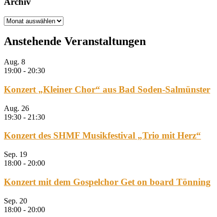
Archiv
Archiv
Anstehende Veranstaltungen
Aug.
8
19:00
-
20:30
Konzert „Kleiner Chor“ aus Bad Soden-Salmünster
Aug.
26
19:30
-
21:30
Konzert des SHMF Musikfestival „Trio mit Herz“
Sep.
19
18:00
-
20:00
Konzert mit dem Gospelchor Get on board Tönning
Sep.
20
18:00
-
20:00