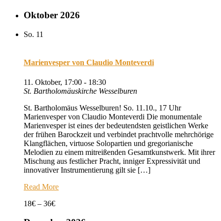
Oktober 2026
So.
11
Marienvesper von Claudio Monteverdi
11. Oktober, 17:00
-
18:30
St. Bartholomäuskirche Wesselburen
St. Bartholomäus Wesselburen! So. 11.10., 17 Uhr
Marienvesper von Claudio Monteverdi Die monumentale
Marienvesper ist eines der bedeutendsten geistlichen Werke
der frühen Barockzeit und verbindet prachtvolle mehrchörige
Klangflächen, virtuose Solopartien und gregorianische
Melodien zu einem mitreißenden Gesamtkunstwerk. Mit ihrer
Mischung aus festlicher Pracht, inniger Expressivität und
innovativer Instrumentierung gilt sie […]
Read More
18€ – 36€