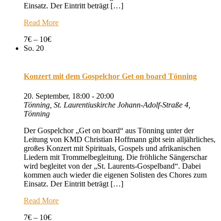
Einsatz. Der Eintritt beträgt […]
Read More
7€ – 10€
So.
20
Konzert mit dem Gospelchor Get on board Tönning
20. September, 18:00
-
20:00
Tönning, St. Laurentiuskirche
Johann-Adolf-Straße 4,
Tönning
Der Gospelchor „Get on board“ aus Tönning unter der
Leitung von KMD Christian Hoffmann gibt sein alljährliches,
großes Konzert mit Spirituals, Gospels und afrikanischen
Liedern mit Trommelbegleitung. Die fröhliche Sängerschar
wird begleitet von der „St. Laurents-Gospelband“. Dabei
kommen auch wieder die eigenen Solisten des Chores zum
Einsatz. Der Eintritt beträgt […]
Read More
7€ – 10€