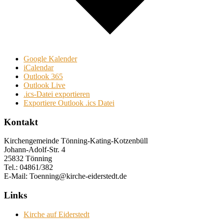
Google Kalender
iCalendar
Outlook 365
Outlook Live
.ics-Datei exportieren
Exportiere Outlook .ics Datei
Kontakt
Kirchengemeinde Tönning-Kating-Kotzenbüll
Johann-Adolf-Str. 4
25832 Tönning
Tel.: 04861/382
E-Mail: Toenning@kirche-eiderstedt.de
Links
Kirche auf Eiderstedt