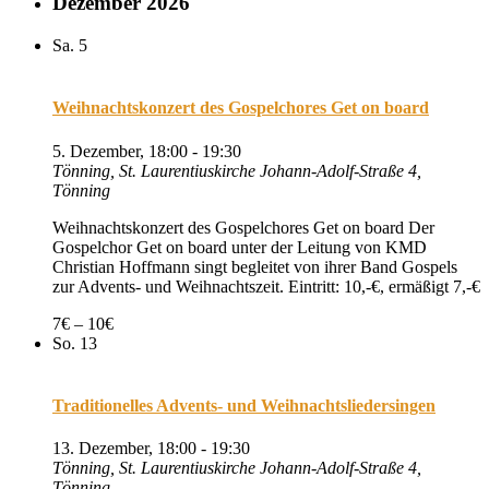
Dezember 2026
Sa.
5
Weihnachtskonzert des Gospelchores Get on board
5. Dezember, 18:00
-
19:30
Tönning, St. Laurentiuskirche
Johann-Adolf-Straße 4,
Tönning
Weihnachtskonzert des Gospelchores Get on board Der
Gospelchor Get on board unter der Leitung von KMD
Christian Hoffmann singt begleitet von ihrer Band Gospels
zur Advents- und Weihnachtszeit. Eintritt: 10,-€, ermäßigt 7,-€
7€ – 10€
So.
13
Traditionelles Advents- und Weihnachtsliedersingen
13. Dezember, 18:00
-
19:30
Tönning, St. Laurentiuskirche
Johann-Adolf-Straße 4,
Tönning