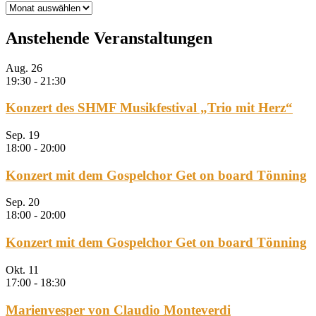
Archiv
Anstehende Veranstaltungen
Aug.
26
19:30
-
21:30
Konzert des SHMF Musikfestival „Trio mit Herz“
Sep.
19
18:00
-
20:00
Konzert mit dem Gospelchor Get on board Tönning
Sep.
20
18:00
-
20:00
Konzert mit dem Gospelchor Get on board Tönning
Okt.
11
17:00
-
18:30
Marienvesper von Claudio Monteverdi