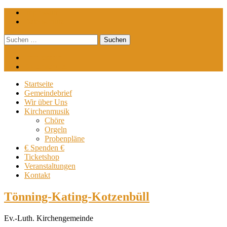
Impressum
Datenschutz
Suchen
nach:
Impressum
Datenschutz
Startseite
Gemeindebrief
Wir über Uns
Kirchenmusik
Chöre
Orgeln
Probenpläne
€ Spenden €
Ticketshop
Veranstaltungen
Kontakt
Tönning-Kating-Kotzenbüll
Ev.-Luth. Kirchengemeinde