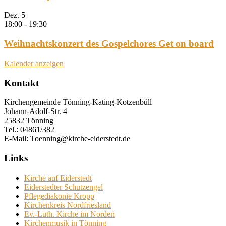
Dez.
5
18:00
-
19:30
Weihnachtskonzert des Gospelchores Get on board
Kalender anzeigen
Kontakt
Kirchengemeinde Tönning-Kating-Kotzenbüll
Johann-Adolf-Str. 4
25832 Tönning
Tel.: 04861/382
E-Mail: Toenning@kirche-eiderstedt.de
Links
Kirche auf Eiderstedt
Eiderstedter Schutzengel
Pflegediakonie Kropp
Kirchenkreis Nordfriesland
Ev.-Luth. Kirche im Norden
Kirchenmusik in Tönning