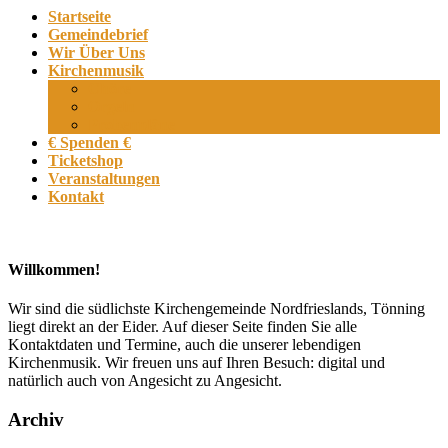
Startseite
Gemeindebrief
Wir Über Uns
Kirchenmusik
Chöre
Orgeln
Probenpläne
€ Spenden €
Ticketshop
Veranstaltungen
Kontakt
Willkommen!
Wir sind die südlichste Kirchengemeinde Nordfrieslands, Tönning
liegt direkt an der Eider. Auf dieser Seite finden Sie alle
Kontaktdaten und Termine, auch die unserer lebendigen
Kirchenmusik. Wir freuen uns auf Ihren Besuch: digital und
natürlich auch von Angesicht zu Angesicht.
Archiv